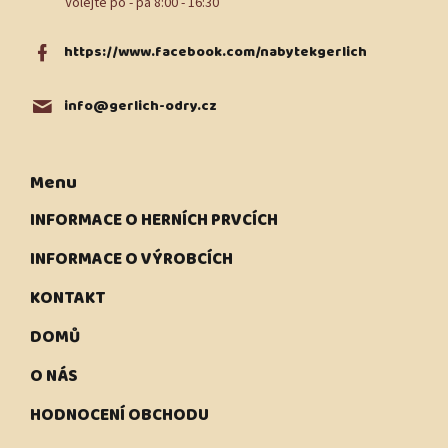
https://www.facebook.com/nabytekgerlich
info
@
gerlich-odry.cz
Menu
INFORMACE O HERNÍCH PRVCÍCH
INFORMACE O VÝROBCÍCH
KONTAKT
DOMŮ
O NÁS
HODNOCENÍ OBCHODU