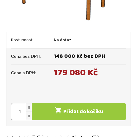
Na dotaz
148 000 Kč bez DPH
179 080 Kč
Měrná
cena:
Přidat do košíku