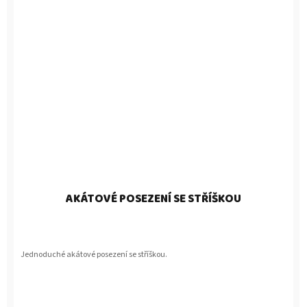
AKÁTOVÉ POSEZENÍ SE STŘÍŠKOU
Jednoduché akátové posezení se stříškou.