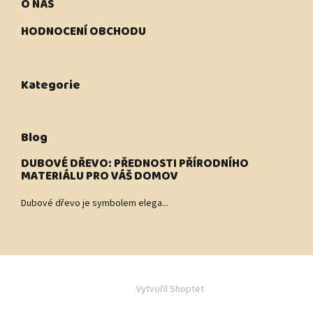
O NÁS
HODNOCENÍ OBCHODU
Kategorie
Blog
DUBOVÉ DŘEVO: PŘEDNOSTI PŘÍRODNÍHO
MATERIÁLU PRO VÁŠ DOMOV
Dubové dřevo je symbolem elega...
Vytvořil Shoptet