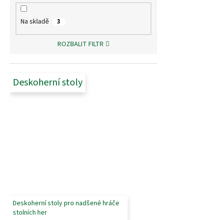
Na skladě
3
ROZBALIT FILTR
Deskoherní stoly
Deskoherní stoly pro nadšené hráče
stolních her