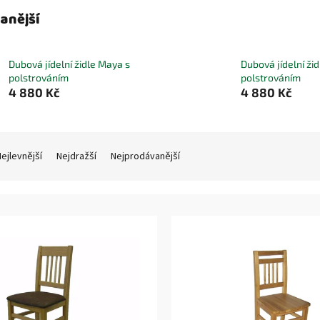
anější
Dubová jídelní židle Maya s
Dubová jídelní žid
polstrováním
polstrováním
4 880 Kč
4 880 Kč
ejlevnější
Nejdražší
Nejprodávanější