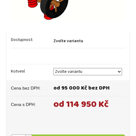
Zvolte variantu
Kotvení
od
95 000 Kč
bez DPH
od
114 950 Kč
Měrná
cena: