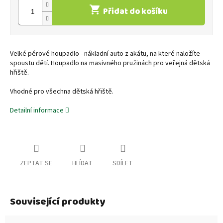
Přidat do košíku
Velké pérové houpadlo - nákladní auto z akátu, na které naložíte
spoustu dětí. Houpadlo na masivného pružinách pro veřejná dětská
hřiště.
Vhodné pro všechna dětská hřiště.
Detailní informace
ZEPTAT SE
HLÍDAT
SDÍLET
Související produkty