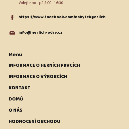
https://www.facebook.com/nabytekgerlich
info
@
gerlich-odry.cz
Menu
INFORMACE O HERNÍCH PRVCÍCH
INFORMACE O VÝROBCÍCH
KONTAKT
DOMŮ
O NÁS
HODNOCENÍ OBCHODU