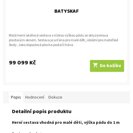
BATYSKAF
Malá herní akátová sestava s nízkou výškou pádu se skluzavkoua
plastovým oknem. Sestava je určena pro malé děti, ideální pro mateřské
školy. Jako dopadová plocha postačí tráva.
99 099 Kč
Do košíku
Popis
Hodnocení
Diskuze
Detailní popis produktu
Herní sestava vhodná pro malé děti, výška pádu do 1 m