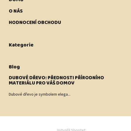
O NÁS
HODNOCENÍ OBCHODU
Kategorie
Blog
DUBOVÉ DŘEVO: PŘEDNOSTI PŘÍRODNÍHO
MATERIÁLU PRO VÁŠ DOMOV
Dubové dřevo je symbolem elega...
Vytvořil Shoptet