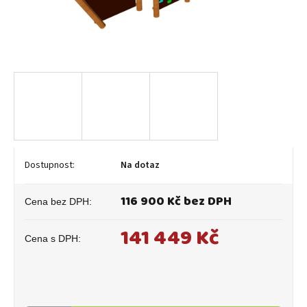
Na dotaz
116 900 Kč bez DPH
141 449 Kč
Měrná
cena: