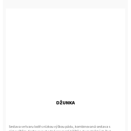
DŽUNKA
Sestava ve tvaru lodě s nízkou výškou pádu, kombinovaná sestava s