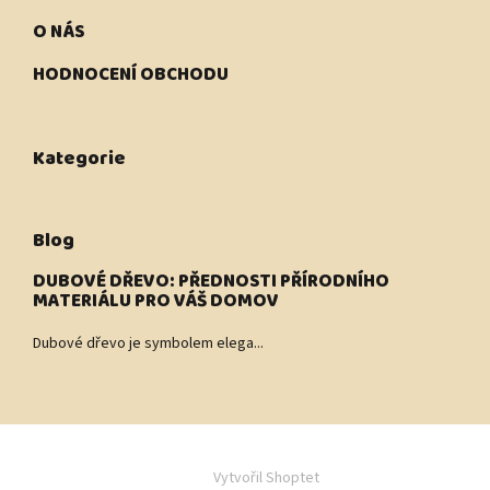
O NÁS
HODNOCENÍ OBCHODU
Kategorie
Blog
DUBOVÉ DŘEVO: PŘEDNOSTI PŘÍRODNÍHO
MATERIÁLU PRO VÁŠ DOMOV
Dubové dřevo je symbolem elega...
Vytvořil Shoptet