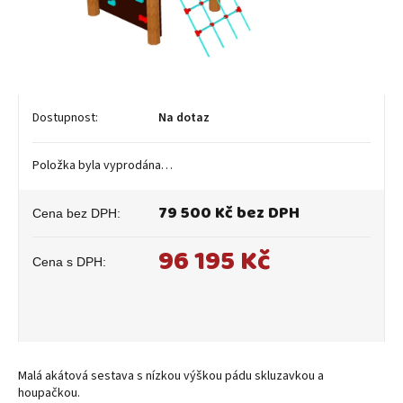
Na dotaz
Položka byla vyprodána…
79 500 Kč bez DPH
96 195 Kč
Měrná
cena:
Malá akátová sestava s nízkou výškou pádu skluzavkou a
houpačkou.