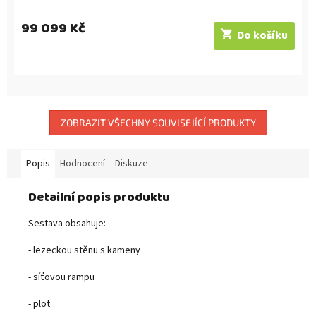
99 099 Kč
Do košíku
ZOBRAZIT VŠECHNY SOUVISEJÍCÍ PRODUKTY
Popis
Hodnocení
Diskuze
Detailní popis produktu
Sestava obsahuje:
- lezeckou stěnu s kameny
- síťovou rampu
- plot