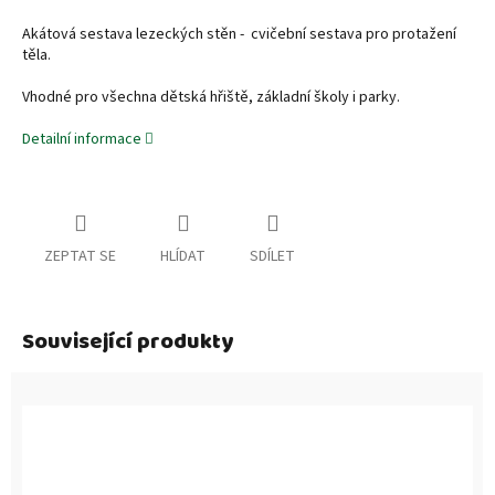
Akátová sestava lezeckých stěn - cvičební sestava pro protažení
těla.
Vhodné pro všechna dětská hřiště, základní školy i parky.
Detailní informace
ZEPTAT SE
HLÍDAT
SDÍLET
Související produkty