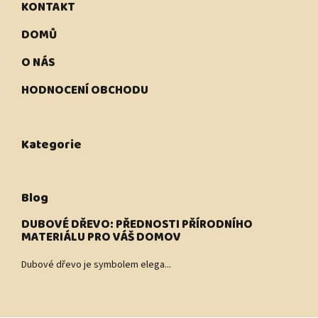
KONTAKT
DOMŮ
O NÁS
HODNOCENÍ OBCHODU
Kategorie
Blog
DUBOVÉ DŘEVO: PŘEDNOSTI PŘÍRODNÍHO
MATERIÁLU PRO VÁŠ DOMOV
Dubové dřevo je symbolem elega...