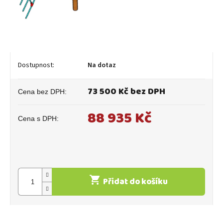
Na dotaz
73 500 Kč bez DPH
88 935 Kč
Měrná
cena:
Přidat do košíku