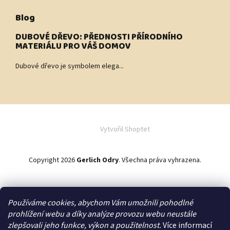
Blog
DUBOVÉ DŘEVO: PŘEDNOSTI PŘÍRODNÍHO
MATERIÁLU PRO VÁŠ DOMOV
Dubové dřevo je symbolem elega...
Vytvořil Shoptet
Copyright 2026
Gerlich Odry
. Všechna práva vyhrazena.
Používáme cookies, abychom Vám umožnili pohodlné
Zakázková výroba
prohlížení webu a díky analýze provozu webu neustále
zlepšovali jeho funkce, výkon a použitelnost.
Více informací