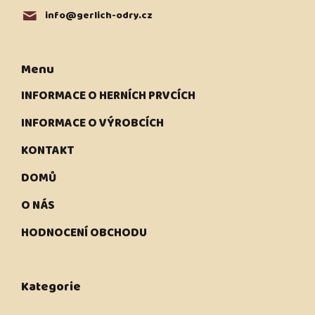
info
@
gerlich-odry.cz
Menu
INFORMACE O HERNÍCH PRVCÍCH
INFORMACE O VÝROBCÍCH
KONTAKT
DOMŮ
O NÁS
HODNOCENÍ OBCHODU
Kategorie