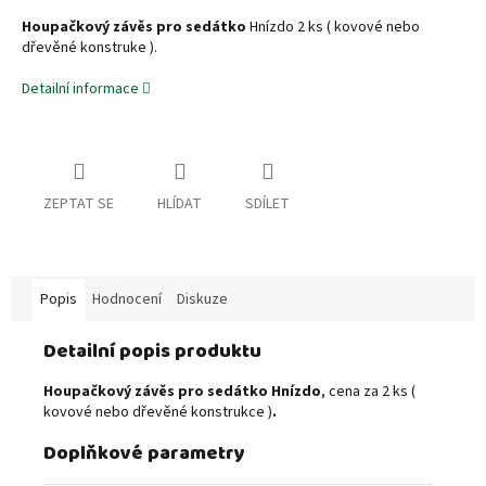
Houpačkový závěs pro sedátko
Hnízdo 2 ks ( kovové nebo
dřevěné konstruke ).
Detailní informace
ZEPTAT SE
HLÍDAT
SDÍLET
Popis
Hodnocení
Diskuze
Detailní popis produktu
Houpačkový závěs pro sedátko Hnízdo
, cena za 2 ks (
kovové nebo dřevěné konstrukce )
.
Doplňkové parametry