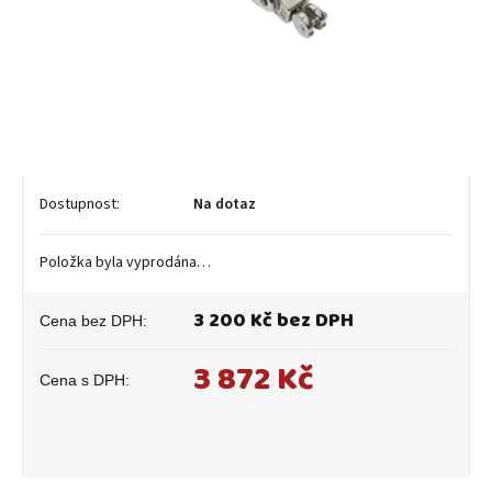
Na dotaz
Položka byla vyprodána…
3 200 Kč bez DPH
3 872 Kč
Měrná
cena: