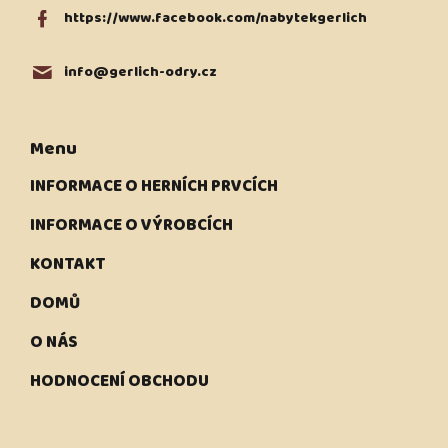
https://www.facebook.com/nabytekgerlich
info
@
gerlich-odry.cz
Menu
INFORMACE O HERNÍCH PRVCÍCH
INFORMACE O VÝROBCÍCH
KONTAKT
DOMŮ
O NÁS
HODNOCENÍ OBCHODU