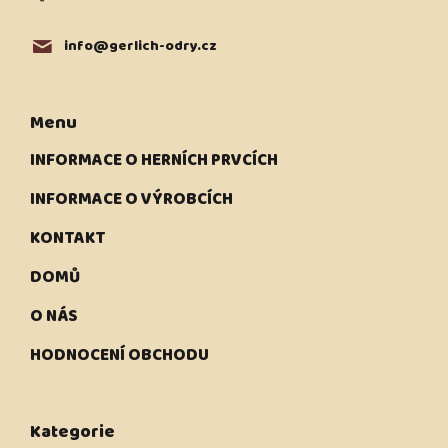
info
@
gerlich-odry.cz
Menu
INFORMACE O HERNÍCH PRVCÍCH
INFORMACE O VÝROBCÍCH
KONTAKT
DOMŮ
O NÁS
HODNOCENÍ OBCHODU
Kategorie