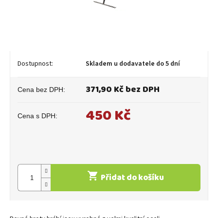
Skladem u dodavatele do 5 dní
371,90 Kč bez DPH
450 Kč
Měrná
cena:
Přidat do košíku