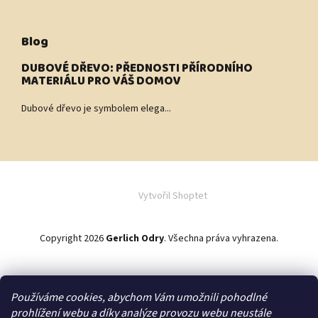
Blog
DUBOVÉ DŘEVO: PŘEDNOSTI PŘÍRODNÍHO
MATERIÁLU PRO VÁŠ DOMOV
Dubové dřevo je symbolem elega...
Vytvořil Shoptet
Copyright 2026
Gerlich Odry
. Všechna práva vyhrazena.
Používáme cookies, abychom Vám umožnili pohodlné
Zakázková výroba
prohlížení webu a díky analýze provozu webu neustále