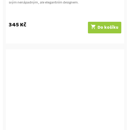
svým nenápadným, ale elegantním designem.
345 Kč
Do košíku