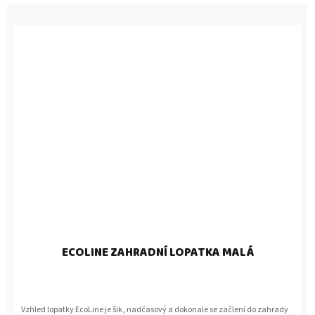
ECOLINE ZAHRADNÍ LOPATKA MALÁ
Vzhled lopatky EcoLine je šik, nadčasový a dokonale se začlení do zahrady