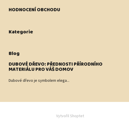
HODNOCENÍ OBCHODU
Kategorie
Blog
DUBOVÉ DŘEVO: PŘEDNOSTI PŘÍRODNÍHO
MATERIÁLU PRO VÁŠ DOMOV
Dubové dřevo je symbolem elega...
Vytvořil Shoptet