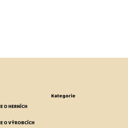
Kategorie
E O HERNÍCH
E O VÝROBCÍCH