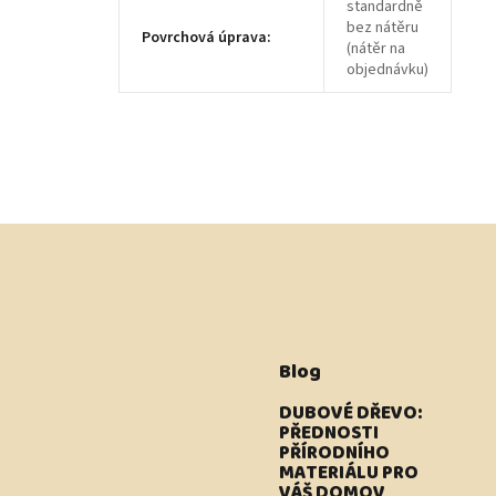
standardně
bez nátěru
Povrchová úprava
:
(nátěr na
objednávku)
Blog
DUBOVÉ DŘEVO:
PŘEDNOSTI
PŘÍRODNÍHO
MATERIÁLU PRO
VÁŠ DOMOV