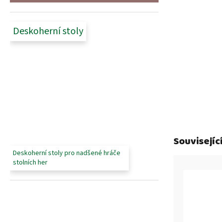
Deskoherní stoly
Souvisejíc
Deskoherní stoly pro nadšené hráče
stolních her