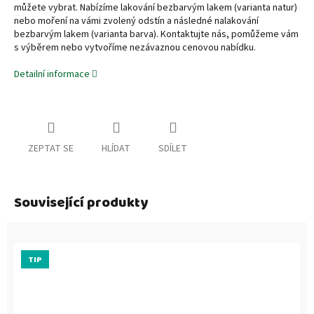
můžete vybrat. Nabízíme lakování bezbarvým lakem (varianta natur)
nebo moření na vámi zvolený odstín a následné nalakování
bezbarvým lakem (varianta barva). Kontaktujte nás, pomůžeme vám
s výběrem nebo vytvoříme nezávaznou cenovou nabídku.
Detailní informace
ZEPTAT SE
HLÍDAT
SDÍLET
Související produkty
TIP