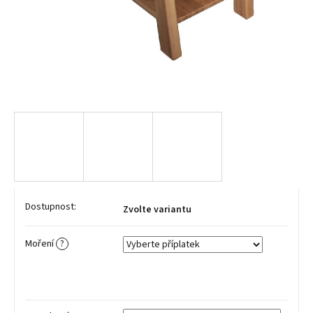
Zvolte variantu
Moření
?