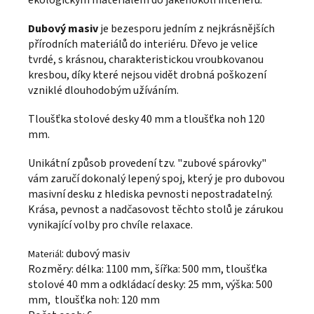
Dubový masiv
je bezesporu jedním z nejkrásnějších
přírodních materiálů do interiéru. Dřevo je velice
tvrdé, s krásnou, charakteristickou vroubkovanou
kresbou, díky které nejsou vidět drobná poškození
vzniklé dlouhodobým užíváním.
Tloušťka stolové desky 40 mm a tloušťka noh 120
mm.
Unikátní způsob provedení tzv. "zubové spárovky"
vám zaručí dokonalý lepený spoj, který je pro dubovou
masivní desku z hlediska pevnosti nepostradatelný.
Krása, pevnost a nadčasovost těchto stolů je zárukou
vynikající volby pro chvíle relaxace.
: dubový masiv
Materiál
Rozměry: délka: 1100 mm, šířka: 500 mm, tloušťka
stolové 40 mm a odkládací desky: 25 mm, výška: 500
mm, tloušťka noh: 120 mm