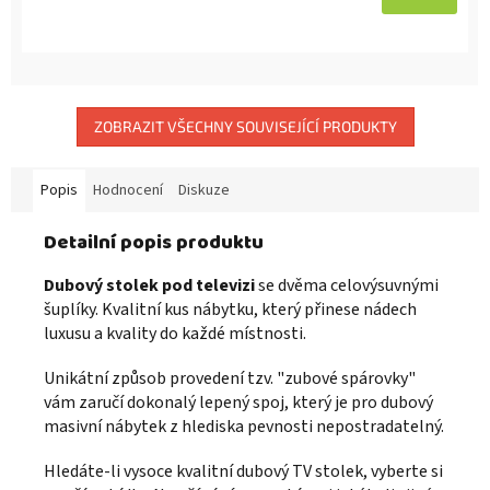
ZOBRAZIT VŠECHNY SOUVISEJÍCÍ PRODUKTY
Popis
Hodnocení
Diskuze
Detailní popis produktu
Dubový stolek pod televizi
se dvěma celovýsuvnými
šuplíky. Kvalitní kus nábytku, který přinese nádech
luxusu a kvality do každé místnosti.
Unikátní způsob provedení tzv. "zubové spárovky"
vám zaručí dokonalý lepený spoj, který je pro dubový
masivní nábytek z hlediska pevnosti nepostradatelný.
Hledáte-li vysoce kvalitní dubový TV stolek, vyberte si