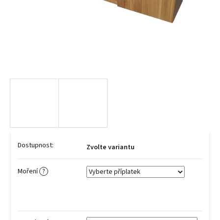
Zvolte variantu
Moření
?