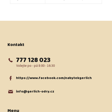
Z
á
p
a
t
Kontakt
í
777 128 023
https://www.facebook.com/nabytekgerlich
info
@
gerlich-odry.cz
Menu