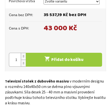
Povrchová vrstva
35 537,19 Kč
bez DPH
43 000 Kč
Měrná
cena:
Přidat do košíku
elevizní stolek z dubového masivu
v moderním designu
T
o rozměru 140x40x50 cm se dvěma plno výsuvnými
zásuvkami. Síla desek 25 - 40 mm a masivní provedení
podtrhuje krásu tohoto televizního stolku. Vybírejte kvalitu
a krásu masivu.