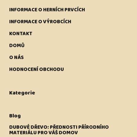
INFORMACE O HERNÍCH PRVCÍCH
INFORMACE O VÝROBCÍCH
KONTAKT
DOMŮ
O NÁS
HODNOCENÍ OBCHODU
Kategorie
Blog
DUBOVÉ DŘEVO: PŘEDNOSTI PŘÍRODNÍHO
MATERIÁLU PRO VÁŠ DOMOV