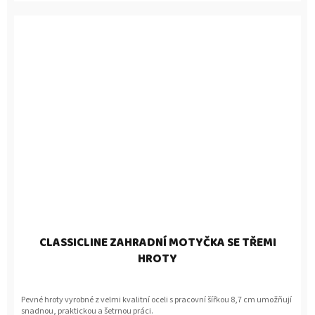
CLASSICLINE ZAHRADNÍ MOTYČKA SE TŘEMI
HROTY
Pevné hroty vyrobné z velmi kvalitní oceli s pracovní šířkou 8,7 cm umožňují
snadnou, praktickou a šetrnou práci.