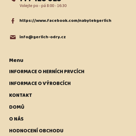
https://www.facebook.com/nabytekgerlich
info
@
gerlich-odry.cz
Menu
INFORMACE O HERNÍCH PRVCÍCH
INFORMACE O VÝROBCÍCH
KONTAKT
DOMŮ
O NÁS
HODNOCENÍ OBCHODU