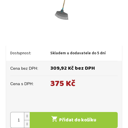
Skladem u dodavatele do 5 dní
309,92 Kč bez DPH
375 Kč
Měrná
cena:
Přidat do košíku