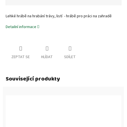
Lehké hrábě na hrabání trávy, listí - hrábě pro práci na zahradě
Detailní informace
ZEPTAT SE
HLÍDAT
SDÍLET
Související produkty