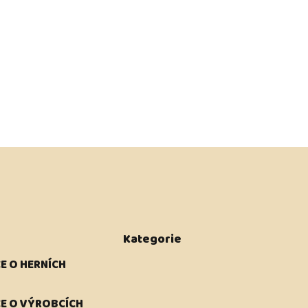
Kategorie
E O HERNÍCH
E O VÝROBCÍCH