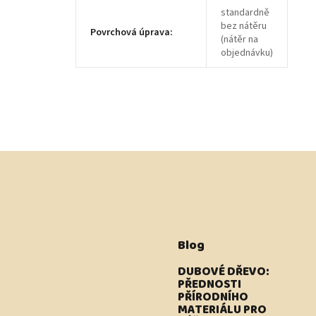
standardně
bez nátěru
Povrchová úprava
:
(nátěr na
objednávku)
Blog
DUBOVÉ DŘEVO:
PŘEDNOSTI
PŘÍRODNÍHO
MATERIÁLU PRO