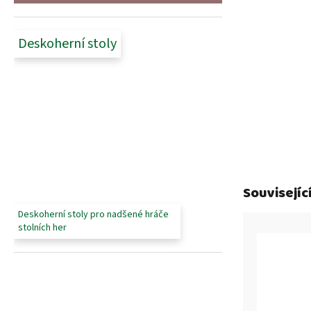
Deskoherní stoly
Souvisejíc
Deskoherní stoly pro nadšené hráče
stolních her